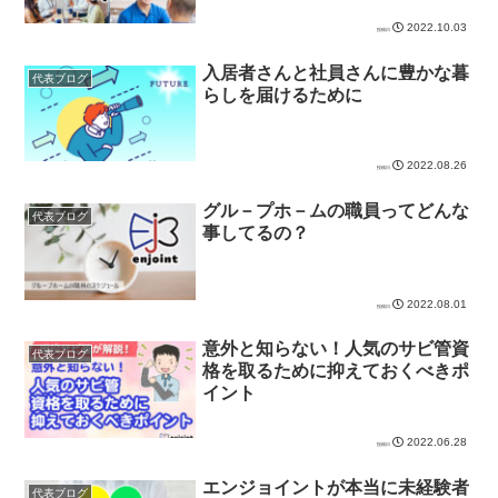
2022.10.03
入居者さんと社員さんに豊かな暮
代表ブログ
らしを届けるために
2022.08.26
グル－プホ－ムの職員ってどんな
代表ブログ
事してるの？
2022.08.01
意外と知らない！人気のサビ管資
代表ブログ
格を取るために抑えておくべきポ
イント
2022.06.28
エンジョイントが本当に未経験者
代表ブログ