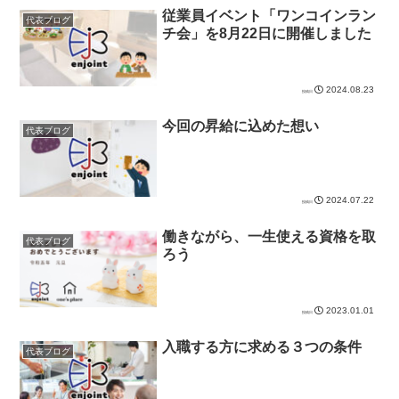
従業員イベント「ワンコインラン
代表ブログ
チ会」を8月22日に開催しました
2024.08.23
今回の昇給に込めた想い
代表ブログ
2024.07.22
働きながら、一生使える資格を取
代表ブログ
ろう
2023.01.01
入職する方に求める３つの条件
代表ブログ