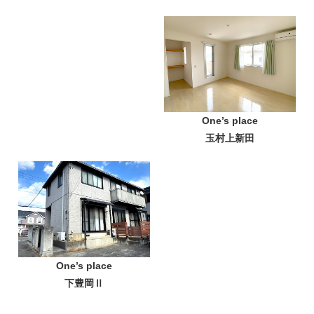
One’s place
玉村上新田
One’s place
下豊岡Ⅱ