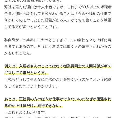
点で32名の従業員が働いています。
弊社を選んだ理由は十人十色ですが、これまで80人以上の求職者
全員と採用面談をしてる私がわかることは「介護や福祉の仕事で
何かしらのモヤっとした経験がある人」がうちで働くことを希望
してる方が多いということです。
私自身がこの業界にモヤッとしすぎて、この会社を立ち上げた当
事者でもあるので、そういう意味では働く人の気持ちがわかるの
かもしれません。
例えば、入居者さんのことではなく従業員同士の人間関係がギス
ギスしてて嫌だという方。
→私もどうしてそんなに同僚のことを悪くいうのか？という経験
をしてきたのでよくわかります。
あとは、正社員の方のほうが仕事ができないのになぜか優遇され
るのか正社員だけ。納得できない。
→これもよくわかります。