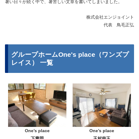
暑い日々が続く中で、暑苦しい文章を書いてしまいました。
株式会社エンジョイント
代表 鳥毛正弘
グループホームOne's place（ワンズプ
レイス） 一覧
One’s place
One’s place
下豊岡
玉村南玉