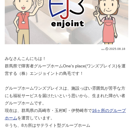
2025.08.18
みなさんこんにちは！
群馬県で障害者グループホームOne's place(ワンズプレイス)を運
営する（株）エンジョイントの鳥毛です！
グループホームワンズプレイスは、施設っぽい雰囲気が苦手な方
にも福祉サービスを届けたいという思いから、生まれた障がい者
グループホームです。
現在は、群馬県の高崎市・玉村町・伊勢崎市で
16ヶ所のグループ
ホーム
を運営しています。
※うち、8カ所はサテライト型グループホーム