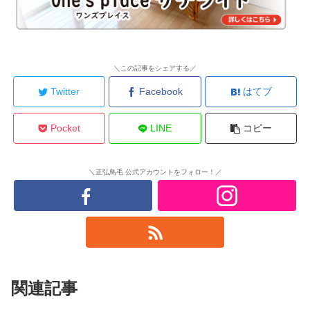
＼この記事をシェアする／
Twitter
Facebook
はてブ
Pocket
LINE
コピー
＼正弘鳥毛 公式アカウントをフォロー！／
関連記事