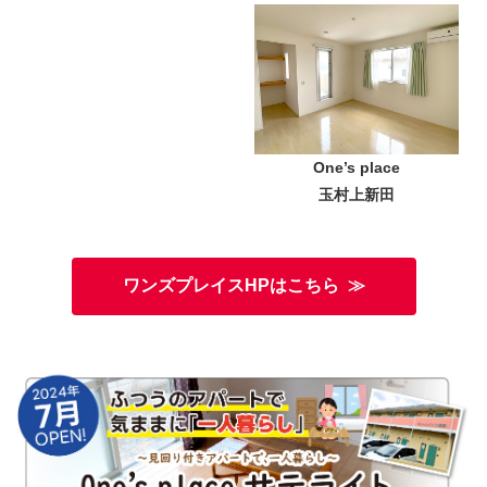
One’s place
玉村上新田
ワンズプレイスHPはこちら ≫