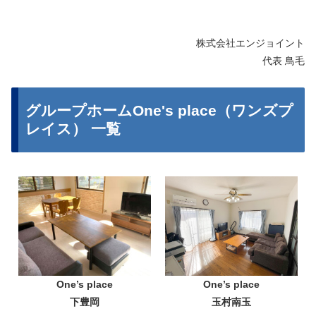
株式会社エンジョイント
代表 鳥毛
グループホームOne's place（ワンズプ
レイス） 一覧
One’s place
One’s place
下豊岡
玉村南玉