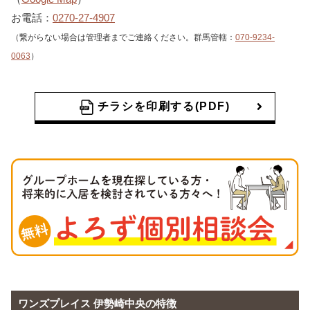
お電話：
0270-27-4907
（繋がらない場合は管理者までご連絡ください。群馬管轄：
070-9234-
0063
）
チラシを印刷する(PDF)
ワンズプレイス 伊勢崎中央の特徴