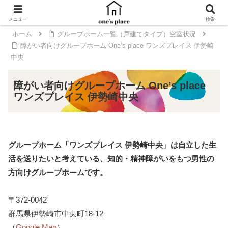
メニュー
検索
ホーム
グループホーム一覧（戸建てタイプ）空室状況
障がい者向けグループホーム One’s place ワンズプレイス 伊勢崎
中央
障がい者向けグループホーム One’s place
ワンズプレイス 伊勢崎中央
グループホーム「ワンズプレイス 伊勢崎中央」は自立した生
活を送りたいと考えている、知的・精神障がいをもつ男性の
方向けグループホームです。
〒372-0042
群馬県伊勢崎市中央町18-12
（
Google Map
）