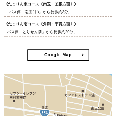
《たまりん東コース〔南玉・芝根方面〕》
バス停「南玉(中)」から徒歩約3分。
《たまりん南コース〔角渕・宇貫方面〕》
バス停「とりせん前」から徒歩約20分。
Google Map