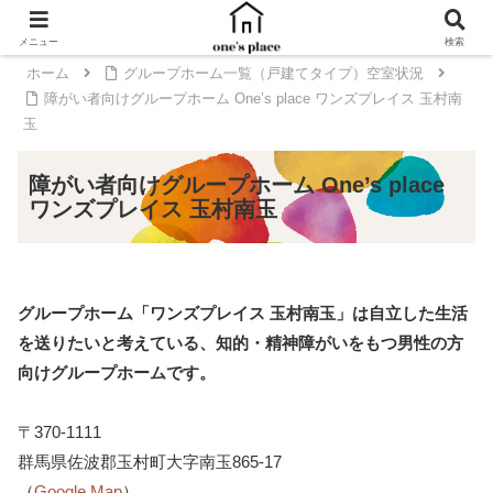
メニュー
検索
ホーム
グループホーム一覧（戸建てタイプ）空室状況
障がい者向けグループホーム One’s place ワンズプレイス 玉村南
玉
障がい者向けグループホーム One’s place
ワンズプレイス 玉村南玉
グループホーム「ワンズプレイス 玉村南玉」は自立した生活
を送りたいと考えている、知的・精神障がいをもつ男性の方
向けグループホームです。
〒370-1111
群馬県佐波郡玉村町大字南玉865-17
（
Google Map
）