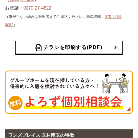
お電話：
0270-27-4822
（繋がらない場合は管理者までご連絡ください。群馬管轄：
070-9234-
0063
）
チラシを印刷する(PDF)
ワンズプレイス 玉村南玉の特徴