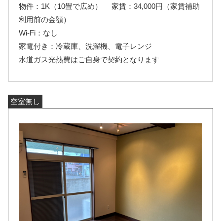
物件：1K（10畳で広め） 家賃：34,000円（家賃補助
利用前の金額）
Wi-Fi：なし
家電付き：冷蔵庫、洗濯機、電子レンジ
水道ガス光熱費はご自身で契約となります
空室無し