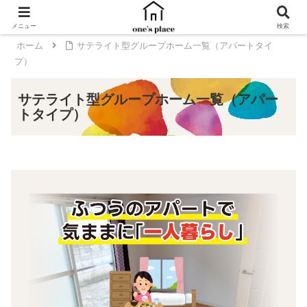
メニュー
検索
ホーム
サテライト型グループホーム一覧（アパートタイ
プ）
サテライト型グループホーム一覧（アパー
トタイプ）