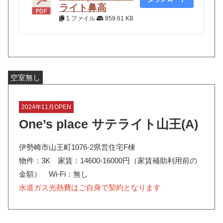
ライト鼻高
1 ファイル
859.61 KB
空室無し
2024年11月OPEN
One’s place サテライト山王(A)
伊勢崎市山王町1076-2県営住宅F棟
物件：3K 家賃：14600-16000円（家賃補助利用前の
金額） Wi-Fi：無し
水道ガス光熱費はご自身で契約となります