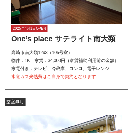
2025年4月1日OPEN
One’s place サテライト南大類
高崎市南大類1293（105号室）
物件：1K 家賃：34,000円（家賃補助利用前の金額）
家電付き：テレビ、冷蔵庫、コンロ、電子レンジ
水道ガス光熱費はご自身で契約となります
空室無し