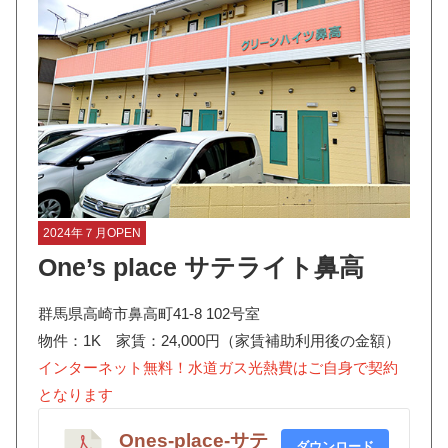
2024年７月OPEN
One’s place サテライト鼻高
群馬県高崎市鼻高町41-8 102号室
物件：1K 家賃：24,000円（家賃補助利用後の金額）
インターネット無料！水道ガス光熱費はご自身で契約
となります
Ones-place-サテ
ダウンロード