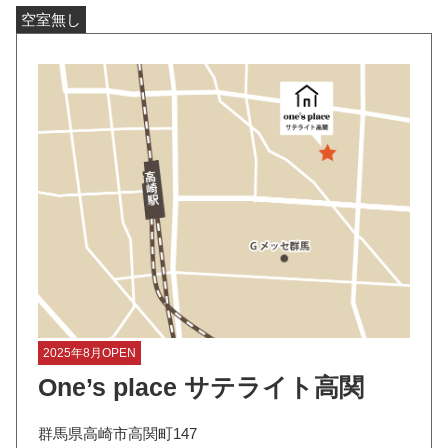
空室無し
2025年8月OPEN
One’s place サテライト高関
群馬県高崎市高関町147