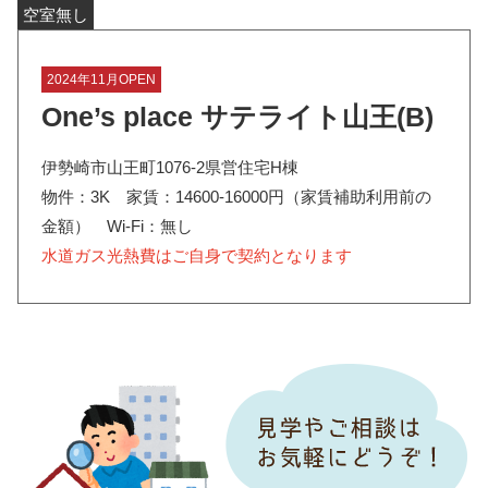
空室無し
2024年11月OPEN
One’s place サテライト山王(B)
伊勢崎市山王町1076-2県営住宅H棟
物件：3K 家賃：14600-16000円（家賃補助利用前の
金額） Wi-Fi：無し
水道ガス光熱費はご自身で契約となります