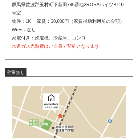
群馬県佐波郡玉村町下新田795番地2ROSAハイツB110
号室
物件：1K 家賃：30,000円（家賃補助利用前の金額）
Wi-Fi：なし
家電付き：洗濯機、冷蔵庫、コンロ
水道ガス光熱費はご自身で契約となります
空室無し