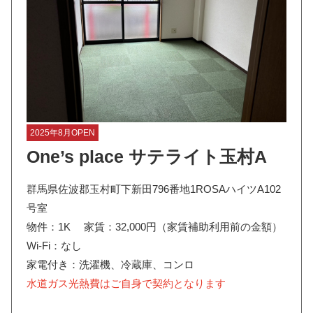
2025年8月OPEN
One’s place サテライト玉村A
群馬県佐波郡玉村町下新田796番地1ROSAハイツA102
号室
物件：1K 家賃：32,000円（家賃補助利用前の金額）
Wi-Fi：なし
家電付き：洗濯機、冷蔵庫、コンロ
水道ガス光熱費はご自身で契約となります