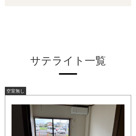
サテライト一覧
空室無し