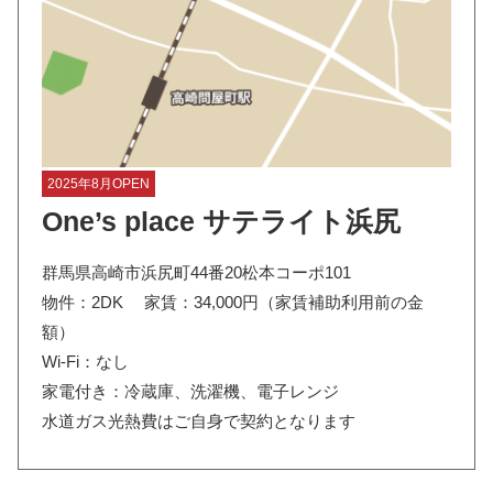
2025年8月OPEN
One’s place サテライト浜尻
群馬県高崎市浜尻町44番20松本コーポ101
物件：2DK 家賃：34,000円（家賃補助利用前の金
額）
Wi-Fi：なし
家電付き：冷蔵庫、洗濯機、電子レンジ
水道ガス光熱費はご自身で契約となります