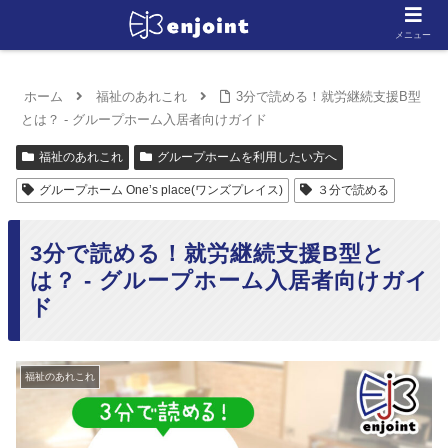
メニュー
ホーム
福祉のあれこれ
3分で読める！就労継続支援B型
とは？ - グループホーム入居者向けガイド
福祉のあれこれ
グループホームを利用したい方へ
グループホーム One’s place(ワンズプレイス)
３分で読める
3分で読める！就労継続支援B型と
は？ - グループホーム入居者向けガイ
ド
福祉のあれこれ