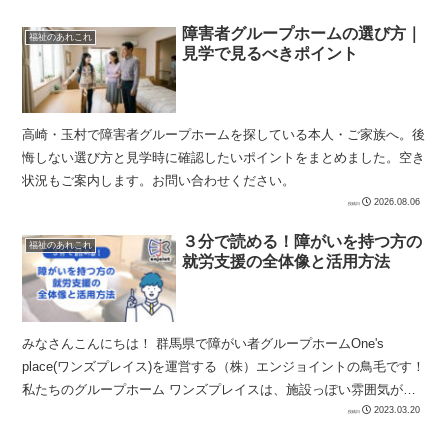
障害者グループホームの選び方｜
福祉のあれこれ
見学で見るべきポイント
高崎・玉村で障害者グループホームを探している本人・ご家族へ。後
悔しない選び方と見学時に確認したいポイントをまとめました。空き
状況もご案内します。お問い合わせください。
2026.08.06
３分で読める！障がいを持つ方の
福祉のあれこれ
就労支援の全体像と活用方法
みなさんこんにちは！ 群馬県で障がい者グループホームOne's
place(ワンズプレイス)を運営する（株）エンジョイントの鳥毛です！
私たちのグループホーム ワンズプレイスは、施設っぽい雰囲気が苦
手な方にも福祉サービスを届けたいと...
2023.03.20