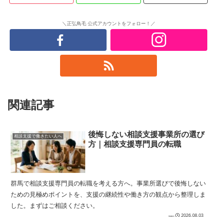
＼正弘鳥毛 公式アカウントをフォロー！／
関連記事
後悔しない相談支援事業所の選び
相談支援で働きたい人へ
方｜相談支援専門員の転職
群馬で相談支援専門員の転職を考える方へ。事業所選びで後悔しない
ための見極めポイントを、支援の継続性や働き方の観点から整理しま
した。まずはご相談ください。
2026.08.03