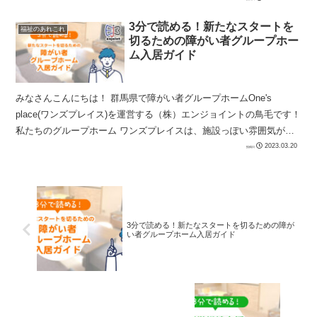
3分で読める！新たなスタートを
福祉のあれこれ
切るための障がい者グループホー
ム入居ガイド
みなさんこんにちは！ 群馬県で障がい者グループホームOne's
place(ワンズプレイス)を運営する（株）エンジョイントの鳥毛です！
私たちのグループホーム ワンズプレイスは、施設っぽい雰囲気が苦
手な方にも福祉サービスを届けたいと...
2023.03.20
3分で読める！新たなスタートを切るための障が
い者グループホーム入居ガイド