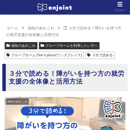
メニュー
ホーム
福祉のあれこれ
３分で読める！障がいを持つ方
の就労支援の全体像と活用方法
福祉のあれこれ
グループホームを利用したい方へ
グループホーム One’s place(ワンズプレイス)
３分で読める
３分で読める！障がいを持つ方の就労
支援の全体像と活用方法
福祉のあれこれ