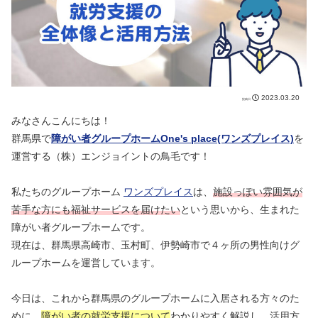
2023.03.20
みなさんこんにちは！
群馬県で
障がい者グループホームOne's place(ワンズプレイス)
を
運営する（株）エンジョイントの鳥毛です！
私たちのグループホーム
ワンズプレイス
は、
施設っぽい雰囲気が
苦手な方にも福祉サービスを届けたい
という思いから、生まれた
障がい者グループホームです。
現在は、群馬県高崎市、玉村町、伊勢崎市で４ヶ所の男性向けグ
ループホームを運営しています。
今日は、これから群馬県のグループホームに入居される方々のた
めに、
障がい者の就労支援について
わかりやすく解説し、活用方