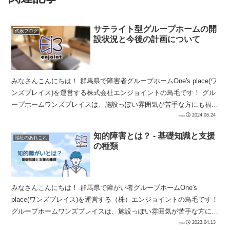
サテライト型グループホームの開
代表ブログ
設状況と今後の計画について
みなさんこんにちは！ 群馬県で障害者グループホームOne's place(ワ
ンズプレイス)を運営する株式会社エンジョイントの鳥毛です！ グル
ープホームワンズプレイスは、施設っぽい雰囲気が苦手な方にも福祉
サービスを届けたいという思いか...
2024.06.24
知的障害とは？ - 基礎知識と支援
福祉のあれこれ
の種類
みなさんこんにちは！ 群馬県で障がい者グループホームOne's
place(ワンズプレイス)を運営する（株）エンジョイントの鳥毛です！
グループホームワンズプレイスは、施設っぽい雰囲気が苦手な方にも
福祉サービスを届けたいとい...
2023.04.13