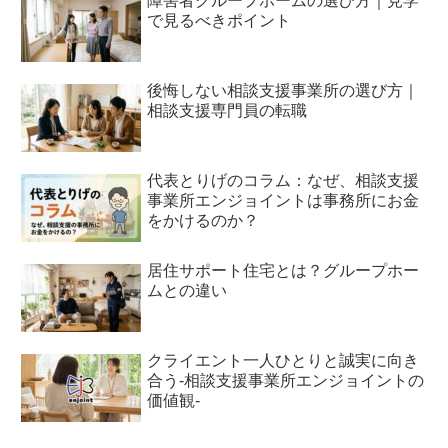
障害者グループホームの選び方｜見学
で見るべきポイント
後悔しない相談支援事業所の選び方｜
相談支援専門員の転職
代表とりげのコラム：なぜ、相談支援
事業所エンジョイントは事務所にお金
をかけるのか？
居住サポート住宅とは？グループホー
ムとの違い
クライエント一人ひとりと誠実に向き
合う-相談支援事業所エンジョイントの
価値観-