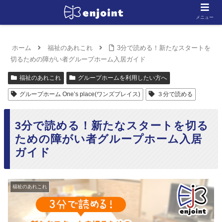
メニュー
ホーム
福祉のあれこれ
3分で読める！新たなスタートを
切るための障がい者グループホーム入居ガイド
福祉のあれこれ
グループホームを利用したい方へ
グループホーム One’s place(ワンズプレイス)
３分で読める
3分で読める！新たなスタートを切る
ための障がい者グループホーム入居
ガイド
福祉のあれこれ