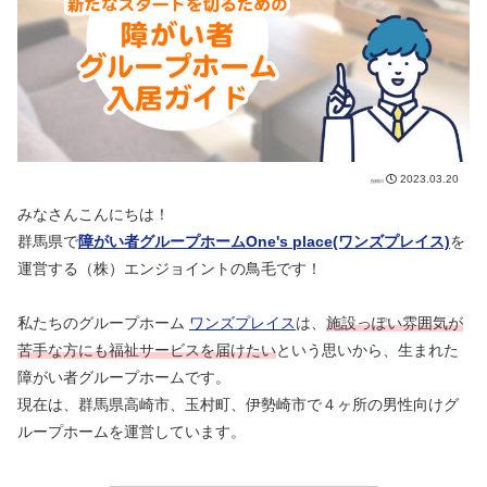
2023.03.20
みなさんこんにちは！
群馬県で
障がい者グループホームOne's place(ワンズプレイス)
を
運営する（株）エンジョイントの鳥毛です！
私たちのグループホーム
ワンズプレイス
は、
施設っぽい雰囲気が
苦手な方にも福祉サービスを届けたい
という思いから、生まれた
障がい者グループホームです。
現在は、群馬県高崎市、玉村町、伊勢崎市で４ヶ所の男性向けグ
ループホームを運営しています。