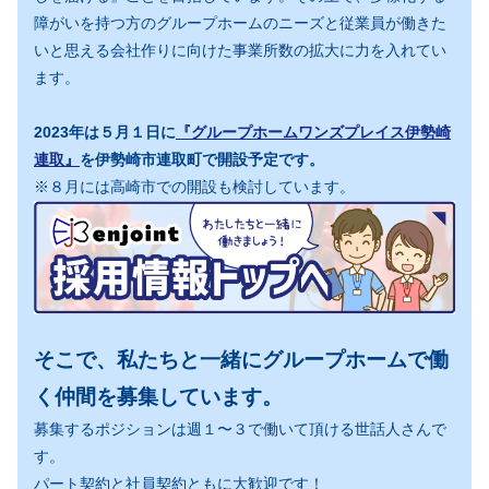
障がいを持つ方のグループホームのニーズと従業員が働きた
いと思える会社作りに向けた事業所数の拡大に力を入れてい
ます。
2023年は５月１日に
『グループホームワンズプレイス伊勢崎
連取』
を伊勢崎市連取町で開設予定です。
※８月には高崎市での開設も検討しています。
そこで、私たちと一緒にグループホームで働
く仲間を募集しています。
募集するポジションは週１〜３で働いて頂ける世話人さんで
す。
パート契約と社員契約ともに大歓迎です！