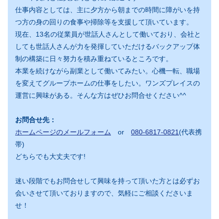
仕事内容としては、主に夕方から朝までの時間に障がいを持
つ方の身の回りの食事や掃除等を支援して頂いています。
現在、13名の従業員が世話人さんとして働いており、会社と
しても世話人さんが力を発揮していただけるバックアップ体
制の構築に日々努力を積み重ねているところです。
本業を続けながら副業として働いてみたい。心機一転、職場
を変えてグループホームの仕事をしたい。ワンズプレイスの
運営に興味がある。そんな方はぜひお問合せください^^
お問合せ先：
ホームページのメールフォーム
or
080-6817-0821
(代表携
帯)
どちらでも大丈夫です!
迷い段階でもお問合せして興味を持って頂いた方とは必ずお
会いさせて頂いておりますので、気軽にご相談くださいま
せ！