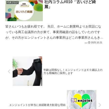
社内コラム#010「古いけど綺
代表ブログ
麗」
皆さんいつもお疲れ様です。 先日、ホームに創業時よりお世話にな
っている商工会議所の方が来て、事業用融資の話をしていたのです
が、その方がエンジョイントさんの事業所はどこの事業所さんもきれ
いですよねって言っていました。 ※内...
2025.10.21
年齢は関係なし！エンジョイントは６０歳以上の
方も積極的に採用します
エンジョイントが本当に未経験者大歓迎な理由