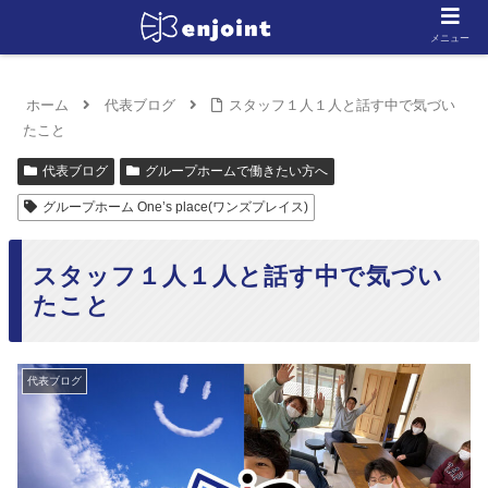
メニュー
ホーム
代表ブログ
スタッフ１人１人と話す中で気づい
たこと
代表ブログ
グループホームで働きたい方へ
グループホーム One’s place(ワンズプレイス)
スタッフ１人１人と話す中で気づい
たこと
代表ブログ