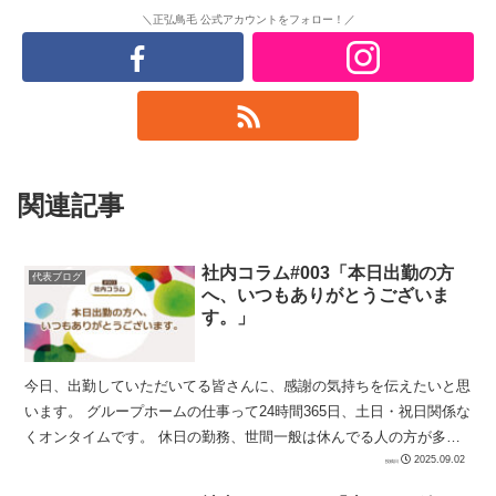
＼正弘鳥毛 公式アカウントをフォロー！／
関連記事
社内コラム#003「本日出勤の方
代表ブログ
へ、いつもありがとうございま
す。」
今日、出勤していただいてる皆さんに、感謝の気持ちを伝えたいと思
います。 グループホームの仕事って24時間365日、土日・祝日関係な
くオンタイムです。 休日の勤務、世間一般は休んでる人の方が多い
のに仕事をするって、できれば...
2025.09.02