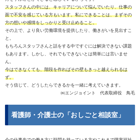
スタッフさんの中には、キャリアについて悩んでいたり、仕事の
面で不安を感じている方もいます。私にできることは、まずその
方の想いや感情をしっかりと受け止めること。
その上で、より良い労働環境を提供したり、働きがいを見出すこ
と。
もちろんスタッフさんと話をする中ですぐには解決できない課題
もあります。しかし、それでもできないとは簡単には言いませ
ん。
今はできなくても、階段を作ればその壁もきっと越えられるは
ず。
そう信じて、どうしたらできるかを一緒に考えていきます。
㈱エンジョイント 代表取締役 鳥毛
看護師・介護士の「おしごと相談室」
今の仕事先での働き方に疑問を持っている方やこれまで障害福祉