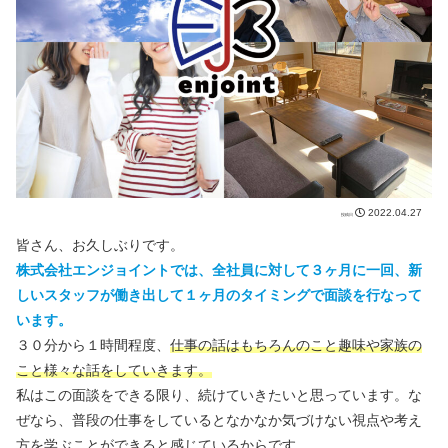
2022.04.27
皆さん、お久しぶりです。
株式会社エンジョイントでは、全社員に対して３ヶ月に一回、新
しいスタッフが働き出して１ヶ月のタイミングで面談を行なって
います。
３０分から１時間程度、
仕事の話はもちろんのこと趣味や家族の
こと様々な話をしていきます。
私はこの面談をできる限り、続けていきたいと思っています。な
ぜなら、普段の仕事をしているとなかなか気づけない視点や考え
方を学ぶことができると感じているからです。