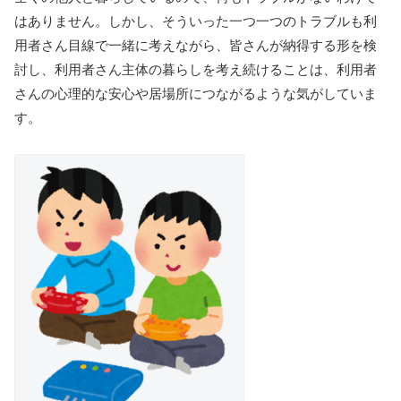
はありません。しかし、そういった一つ一つのトラブルも利
用者さん目線で一緒に考えながら、皆さんが納得する形を検
討し、利用者さん主体の暮らしを考え続けることは、利用者
さんの心理的な安心や居場所につながるような気がしていま
す。