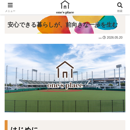
メニュー
検索
安心できる暮らしが、前向きな一歩を生む
2026.05.20
はじめに