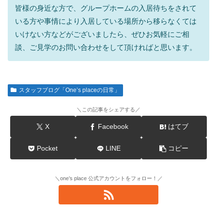
皆様の身近な方で、グループホームの入居待ちをされて
いる方や事情により入居している場所から移らなくては
いけない方などがございましたら、ぜひお気軽にご相
談、ご見学のお問い合わせをして頂ければと思います。
スタッフブログ「One’s placeの日常」
＼この記事をシェアする／
X
Facebook
はてブ
Pocket
LINE
コピー
＼one’s place 公式アカウントをフォロー！／