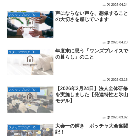
2026.04.24
声にならない声を、想像すること
スタッフブログ「One’s placeの日常」
の大切さを感じています
2026.04.23
年度末に思う「ワンズプレイスで
スタッフブログ「One’s placeの日常」
の暮らし」のこと
2026.03.18
【2026年2月24日】法人全体研修
スタッフブログ「One’s placeの日常」
を実施しました【発達特性と氷山
モデル】
2026.03.02
大会一の輝き ボッチャ大会奮闘
スタッフブログ「One’s placeの日常」
記！