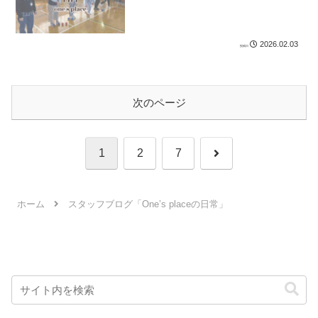
2026.02.03
次のページ
次
1
2
7
へ
ホーム
スタッフブログ「One’s placeの日常」