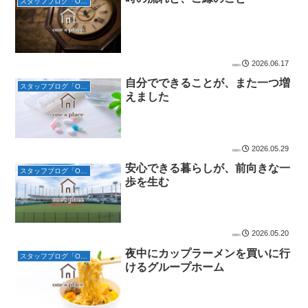
スタッフブログ「One’s placeの日常」
2026.06.17
自分でできることが、また一つ増
スタッフブログ「One’s placeの日常」
えました
2026.05.29
安心できる暮らしが、前向きな一
スタッフブログ「One’s placeの日常」
歩を生む
2026.05.20
夜中にカップラーメンを買いに行
スタッフブログ「One’s placeの日常」
けるグループホーム