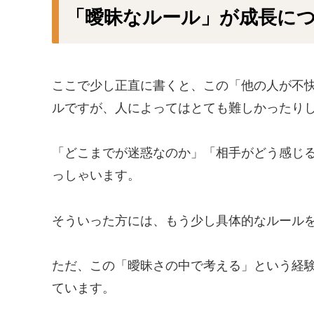
「曖昧なルール」が成長に
ここで少し正直に書くと、この「他の人が不
ルですが、人によってはとても難しかったり
「どこまでが迷惑なのか」「相手がどう感じ
っしゃいます。
そういった方には、もう少し具体的なルール
ただ、この「曖昧さの中で考える」という経
ています。