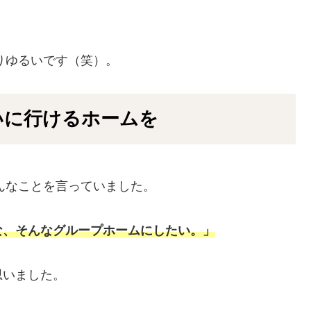
かなりゆるいです（笑）。
いに行けるホームを
がこんなことを言っていました。
な、そんなグループホームにしたい。」
思いました。