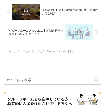
んのご予定はいかがでしょ...
【お誕生日】とある住居でのお誕生日のお祝
いのご紹介
【グループホームOne's place】地域連携推進
会議を開催いたしました！
ホーム
スタッフブログ「One’s placeの日常」