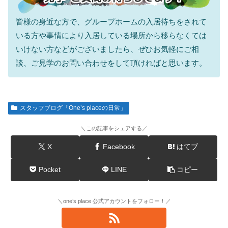
皆様の身近な方で、グループホームの入居待ちをされて
いる方や事情により入居している場所から移らなくては
いけない方などがございましたら、ぜひお気軽にご相
談、ご見学のお問い合わせをして頂ければと思います。
スタッフブログ「One’s placeの日常」
＼この記事をシェアする／
X
Facebook
はてブ
Pocket
LINE
コピー
＼one’s place 公式アカウントをフォロー！／