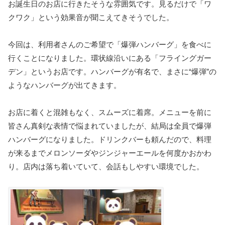
お誕生日のお店に行きたそうな雰囲気です。見るだけで「ワ
クワク」という効果音が聞こえてきそうでした。
今回は、利用者さんのご希望で「爆弾ハンバーグ」を食べに
行くことになりました。環状線沿いにある「フライングガー
デン」というお店です。ハンバーグが有名で、まさに“爆弾”の
ようなハンバーグが出てきます。
お店に着くと混雑もなく、スムーズに着席。メニューを前に
皆さん真剣な表情で悩まれていましたが、結局は全員で爆弾
ハンバーグになりました。ドリンクバーも頼んだので、料理
が来るまでメロンソーダやジンジャーエールを何度かおかわ
り。店内は落ち着いていて、会話もしやすい環境でした。