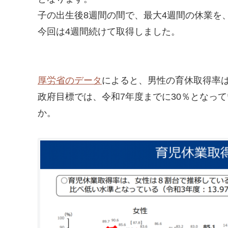
子の出生後8週間の間で、最大4週間の休業を
今回は4週間続けて取得しました。
厚労省のデータ
によると、男性の育休取得率は
政府目標では、令和7年度までに30％となっ
か。