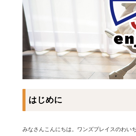
はじめに
みなさんこんにちは。ワンズプレイスのわい