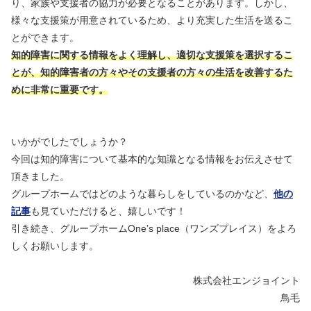
り、家族や支援者の協力が必要となることがあります。しかし、
様々な支援策が用意されているため、より充実した生活を送るこ
とができます。
知的障害に関する情報をよく理解し、適切な支援策を選択するこ
とが、知的障害者の方々やその支援者の方々の生活を改善するた
めに非常に重要です。
いかがでしたでしょうか？
今回は知的障害について基本的な知識となる情報をお伝えさせて
頂きました。
グループホームではどのような暮らしをしているのかなど、
他の
記事
も見ていただけると、嬉しいです！
引き続き、グループホームOne’s place（ワンズプレイス）をよろ
しくお願いします。
株式会社エンジョイント
鳥毛