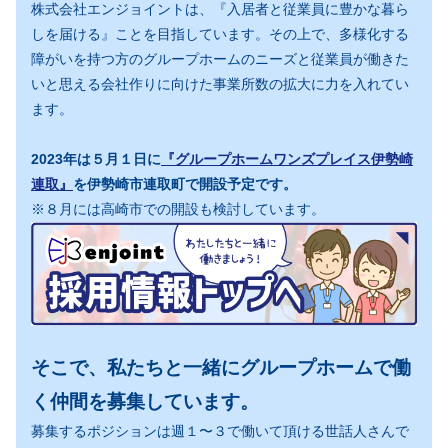
株式会社エンジョイントは、『入居者と従業員に豊かな暮ら
しを届ける』ことを目指しています。その上で、多様化する
障がいを持つ方のグループホームのニーズと従業員が働きた
いと思える会社作りに向けた事業所数の拡大に力を入れてい
ます。
2023年は５月１日に
『グループホームワンズプレイス伊勢崎
連取』
を伊勢崎市連取町で開設予定です。
※８月には高崎市での開設も検討しています。
そこで、私たちと一緒にグループホームで働
く仲間を募集しています。
募集するポジションは週１〜３で働いて頂ける世話人さんで