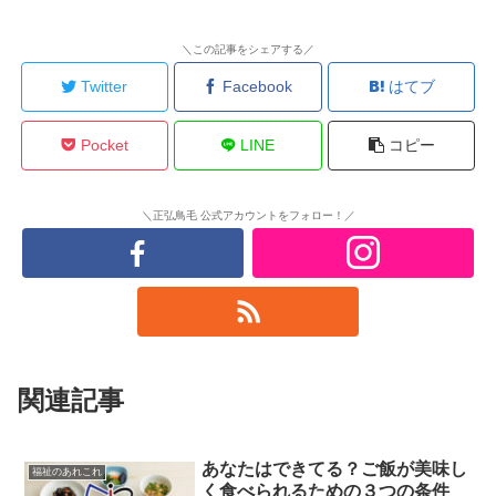
＼この記事をシェアする／
Twitter
Facebook
はてブ
Pocket
LINE
コピー
＼正弘鳥毛 公式アカウントをフォロー！／
関連記事
あなたはできてる？ご飯が美味し
福祉のあれこれ
く食べられるための３つの条件