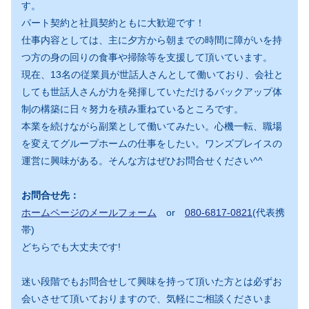
す。
パート契約と社員契約ともに大歓迎です！
仕事内容としては、主に夕方から朝までの時間に障がいを持
つ方の身の回りの食事や掃除等を支援して頂いています。
現在、13名の従業員が世話人さんとして働いており、会社と
しても世話人さんが力を発揮していただけるバックアップ体
制の構築に日々努力を積み重ねているところです。
本業を続けながら副業として働いてみたい。心機一転、職場
を変えてグループホームの仕事をしたい。ワンズプレイスの
運営に興味がある。そんな方はぜひお問合せください^^
お問合せ先：
ホームページのメールフォーム
or
080-6817-0821
(代表携
帯)
どちらでも大丈夫です!
迷い段階でもお問合せして興味を持って頂いた方とは必ずお
会いさせて頂いておりますので、気軽にご相談くださいま