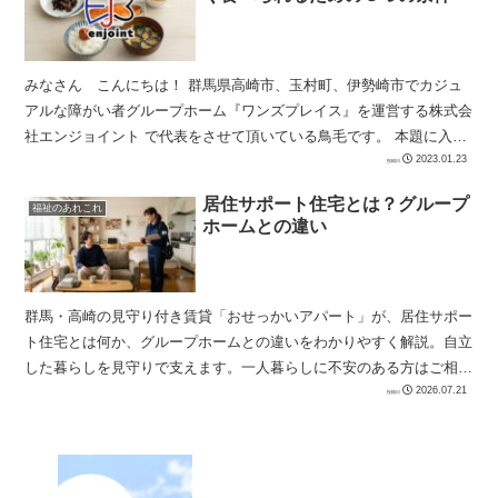
みなさん こんにちは！ 群馬県高崎市、玉村町、伊勢崎市でカジュ
アルな障がい者グループホーム『ワンズプレイス』を運営する株式会
社エンジョイント で代表をさせて頂いている鳥毛です。 本題に入る
前に少しだけ告知をさせて下さい。...
2023.01.23
居住サポート住宅とは？グループ
福祉のあれこれ
ホームとの違い
群馬・高崎の見守り付き賃貸「おせっかいアパート」が、居住サポー
ト住宅とは何か、グループホームとの違いをわかりやすく解説。自立
した暮らしを見守りで支えます。一人暮らしに不安のある方はご相談
ください。
2026.07.21