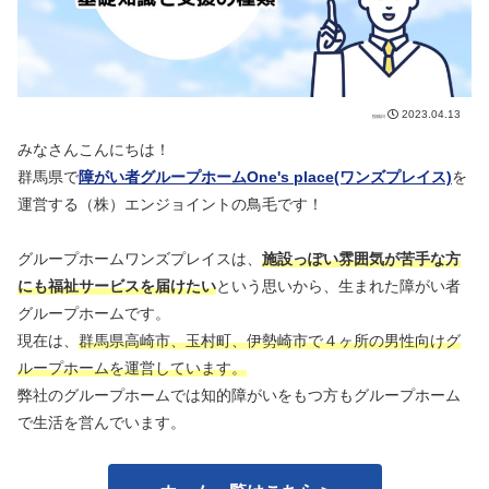
2023.04.13
みなさんこんにちは！
群馬県で
障がい者グループホームOne's place(ワンズプレイス)
を
運営する（株）エンジョイントの鳥毛です！
グループホームワンズプレイスは、
施設っぽい雰囲気が苦手な方
にも福祉サービスを届けたい
という思いから、生まれた障がい者
グループホームです。
現在は、
群馬県高崎市、玉村町、伊勢崎市で４ヶ所の男性向けグ
ループホームを運営しています。
弊社のグループホームでは知的障がいをもつ方もグループホーム
で生活を営んでいます。