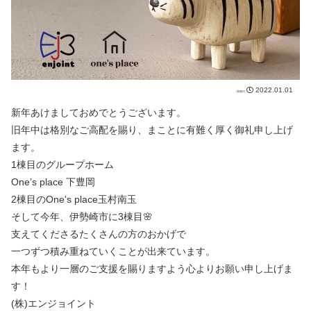
2022.01.01
新年あけましておめでとうございます。
旧年中は格別なご高配を賜り、まことに有難く厚く御礼申し上げ
ます。
1棟目のグループホーム
One’s place 下豊岡
2棟目のOne's place玉村南玉
そして今年、伊勢崎市に3棟目🌸
支えてくださるたくさんの方のおかげで
一つずつ積み重ねていくことが出来ています。
本年もより一層のご支援を賜りますよう心よりお願い申し上げま
す！
(株)エンジョイント