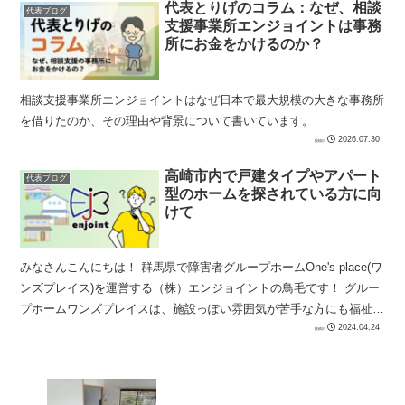
代表とりげのコラム：なぜ、相談
代表ブログ
支援事業所エンジョイントは事務
所にお金をかけるのか？
相談支援事業所エンジョイントはなぜ日本で最大規模の大きな事務所
を借りたのか、その理由や背景について書いています。
2026.07.30
高崎市内で戸建タイプやアパート
代表ブログ
型のホームを探されている方に向
けて
みなさんこんにちは！ 群馬県で障害者グループホームOne's place(ワ
ンズプレイス)を運営する（株）エンジョイントの鳥毛です！ グルー
プホームワンズプレイスは、施設っぽい雰囲気が苦手な方にも福祉サ
ービスを届けたいという...
2024.04.24