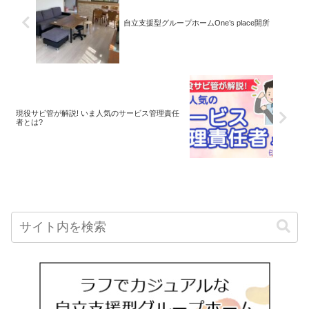
自立支援型グループホームOne’s place開所
現役サビ管が解説! いま人気のサービス管理責任
者とは?