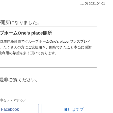
2021.04.01
ス)が開所になりました。
ームOne’s place開所
群馬県高崎市でグループホームOne’s place(ワンズプレイ
た。たくさんの方にご支援頂き、開所できたこと本当に感謝
験利用の希望を多く頂いております。
是非ご覧ください。
事をシェアする／
Facebook
はてブ