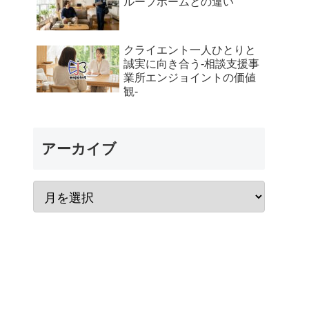
ループホームとの違い
クライエント一人ひとりと
誠実に向き合う-相談支援事
業所エンジョイントの価値
観-
アーカイブ