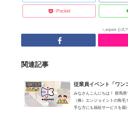
Pocket
＼enjoint
関連記事
従業員イベント「ワンコ
代表ブログ
みなさんこんにちは！ 群馬県で
（株）エンジョイントの鳥毛です！ グループホームワンズプレイスは、施設
手な方にも福祉サービスを届け