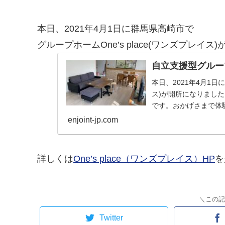
本日、2021年4月1日に群馬県高崎市で
グループホームOne’s place(ワンズプレイ
自立支援型グループホ
本日、2021年4月1日に
ス)が開所になりまし
です。おかげさまで体
enjoint-jp.com
詳しくは
One’s place（ワンズプレイス）HP
を
＼この記
Twitter