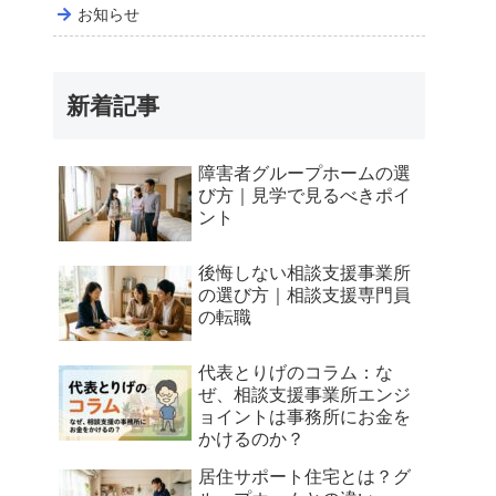
お知らせ
新着記事
障害者グループホームの選
び方｜見学で見るべきポイ
ント
後悔しない相談支援事業所
の選び方｜相談支援専門員
の転職
代表とりげのコラム：な
ぜ、相談支援事業所エンジ
ョイントは事務所にお金を
かけるのか？
居住サポート住宅とは？グ