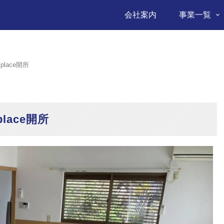
会社案内
事業一覧
lace開所
lace開所