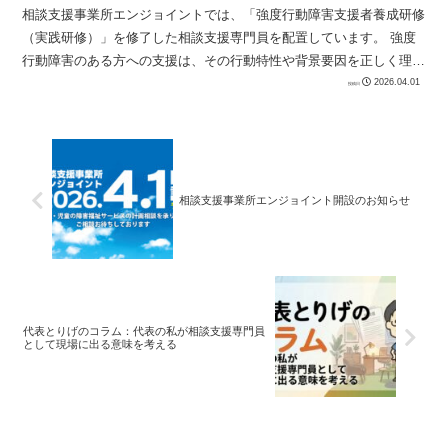
相談支援事業所エンジョイントでは、「強度行動障害支援者養成研修
（実践研修）」を修了した相談支援専門員を配置しています。 強度
行動障害のある方への支援は、その行動特性や背景要因を正しく理解
したうえで、適切な環境調整や支援計画の立...
2026.04.01
相談支援事業所エンジョイント開設のお知らせ
代表とりげのコラム：代表の私が相談支援専門員
として現場に出る意味を考える