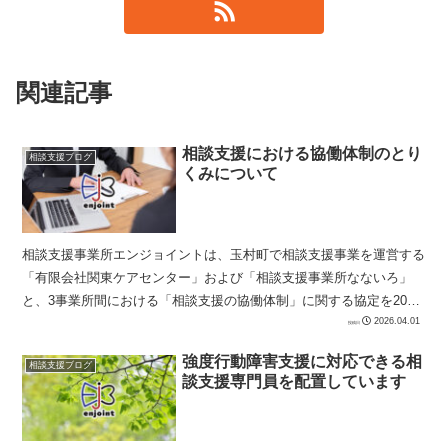
関連記事
相談支援における協働体制のとり
相談支援ブログ
くみについて
相談支援事業所エンジョイントは、玉村町で相談支援事業を運営する
「有限会社関東ケアセンター」および「相談支援事業所なないろ」
と、3事業所間における「相談支援の協働体制」に関する協定を2026
年5月1日付で締結しました。 障害福祉の相談支...
2026.04.01
強度行動障害支援に対応できる相
相談支援ブログ
談支援専門員を配置しています