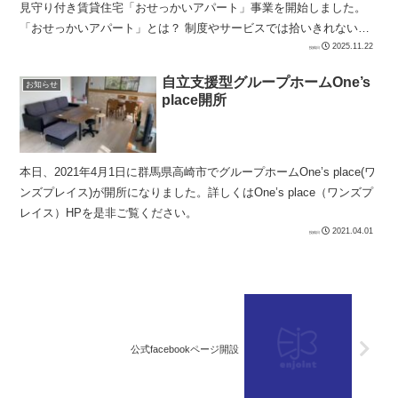
見守り付き賃貸住宅「おせっかいアパート」事業を開始しました。
「おせっかいアパート」とは？ 制度やサービスでは拾いきれない、
日々の暮らしの中の“ちょっとした困りご...
2025.11.22
自立支援型グループホームOne’s
お知らせ
place開所
本日、2021年4月1日に群馬県高崎市でグループホームOne’s place(ワ
ンズプレイス)が開所になりました。詳しくはOne’s place（ワンズプ
レイス）HPを是非ご覧ください。
2021.04.01
公式facebookページ開設