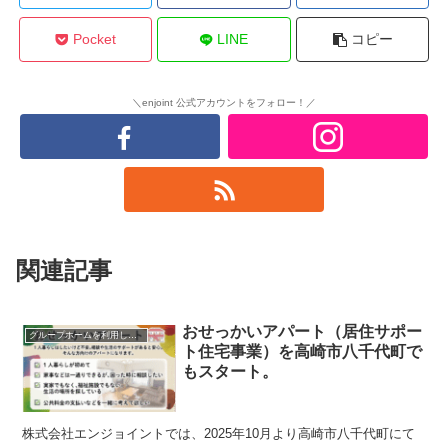
Pocket
LINE
コピー
＼enjoint 公式アカウントをフォロー！／
関連記事
おせっかいアパート（居住サポー
グループホームを利用したい方へ
ト住宅事業）を高崎市八千代町で
もスタート。
株式会社エンジョイントでは、2025年10月より高崎市八千代町にて